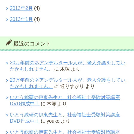
2013年2月
(4)
2013年1月
(4)
最近のコメント
20万年前のネアンデルタール人が、老人介護をしてい
たかもしれません。
に
木塚
より
20万年前のネアンデルタール人が、老人介護をしてい
たかもしれません。
に
通りすがり
より
いとう総研の伊東先生と、社会福祉士受験対策講座
DVD作成中！
に
木塚
より
いとう総研の伊東先生と、社会福祉士受験対策講座
DVD作成中！
に
youko
より
いとう総研の伊東先生と、社会福祉士受験対策講座