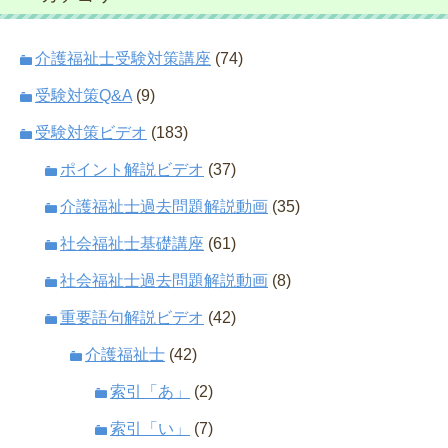
介護福祉士受験対策講座
(74)
受験対策Q&A
(9)
受験対策ビデオ
(183)
ポイント解説ビデオ
(37)
介護福祉士過去問題解説動画
(35)
社会福祉士基礎講座
(61)
社会福祉士過去問題解説動画
(8)
重要語句解説ビデオ
(42)
介護福祉士
(42)
索引「あ」
(2)
索引「い」
(7)