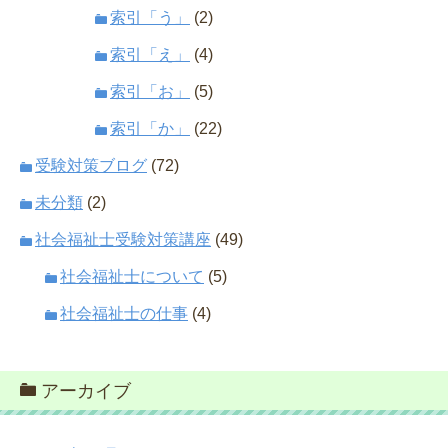
索引「う」
(2)
索引「え」
(4)
索引「お」
(5)
索引「か」
(22)
受験対策ブログ
(72)
未分類
(2)
社会福祉士受験対策講座
(49)
社会福祉士について
(5)
社会福祉士の仕事
(4)
アーカイブ