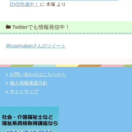
DVD作成中！
に
木塚
より
Twitterでも情報発信中！
@cswjyukenさんのツイート
お問い合わせはこちらから
個人情報保護方針
サイトマップ