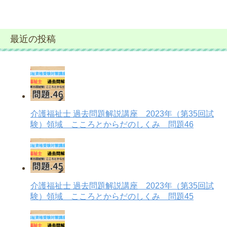
最近の投稿
介護福祉士 過去問題解説講座 2023年（第35回試
験）領域 こころとからだのしくみ 問題46
介護福祉士 過去問題解説講座 2023年（第35回試
験）領域 こころとからだのしくみ 問題45