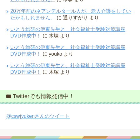
20万年前のネアンデルタール人が、老人介護をしてい
たかもしれません。
に
通りすがり
より
いとう総研の伊東先生と、社会福祉士受験対策講座
DVD作成中！
に
木塚
より
いとう総研の伊東先生と、社会福祉士受験対策講座
DVD作成中！
に
youko
より
いとう総研の伊東先生と、社会福祉士受験対策講座
DVD作成中！
に
木塚
より
Twitterでも情報発信中！
@cswjyukenさんのツイート