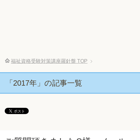
福祉資格受験対策講座羅針盤
TOP
「2017年」の記事一覧