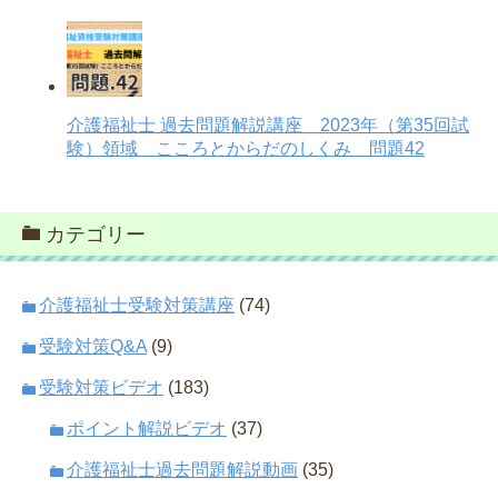
介護福祉士 過去問題解説講座 2023年（第35回試
験）領域 こころとからだのしくみ 問題42
カテゴリー
介護福祉士受験対策講座
(74)
受験対策Q&A
(9)
受験対策ビデオ
(183)
ポイント解説ビデオ
(37)
介護福祉士過去問題解説動画
(35)