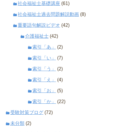
社会福祉士基礎講座
(61)
社会福祉士過去問題解説動画
(8)
重要語句解説ビデオ
(42)
介護福祉士
(42)
索引「あ」
(2)
索引「い」
(7)
索引「う」
(2)
索引「え」
(4)
索引「お」
(5)
索引「か」
(22)
受験対策ブログ
(72)
未分類
(2)