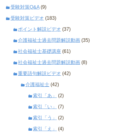
受験対策Q&A
(9)
受験対策ビデオ
(183)
ポイント解説ビデオ
(37)
介護福祉士過去問題解説動画
(35)
社会福祉士基礎講座
(61)
社会福祉士過去問題解説動画
(8)
重要語句解説ビデオ
(42)
介護福祉士
(42)
索引「あ」
(2)
索引「い」
(7)
索引「う」
(2)
索引「え」
(4)