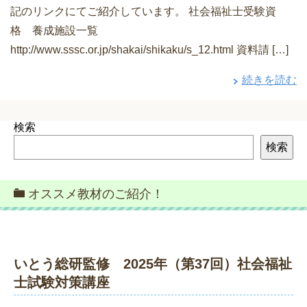
記のリンクにてご紹介しています。 社会福祉士受験資
格 養成施設一覧
http://www.sssc.or.jp/shakai/shikaku/s_12.html 資料請 […]
続きを読む
検索
検索
オススメ教材のご紹介！
いとう総研監修 2025年（第37回）社会福祉
士試験対策講座