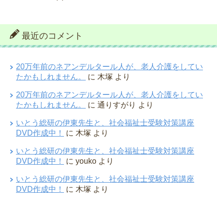
最近のコメント
20万年前のネアンデルタール人が、老人介護をしてい
たかもしれません。
に
木塚
より
20万年前のネアンデルタール人が、老人介護をしてい
たかもしれません。
に
通りすがり
より
いとう総研の伊東先生と、社会福祉士受験対策講座
DVD作成中！
に
木塚
より
いとう総研の伊東先生と、社会福祉士受験対策講座
DVD作成中！
に
youko
より
いとう総研の伊東先生と、社会福祉士受験対策講座
DVD作成中！
に
木塚
より