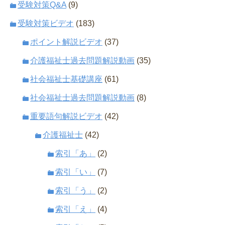
受験対策Q&A
(9)
受験対策ビデオ
(183)
ポイント解説ビデオ
(37)
介護福祉士過去問題解説動画
(35)
社会福祉士基礎講座
(61)
社会福祉士過去問題解説動画
(8)
重要語句解説ビデオ
(42)
介護福祉士
(42)
索引「あ」
(2)
索引「い」
(7)
索引「う」
(2)
索引「え」
(4)