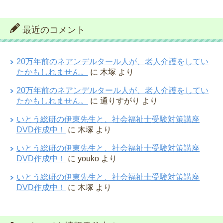
最近のコメント
20万年前のネアンデルタール人が、老人介護をしてい
たかもしれません。
に
木塚
より
20万年前のネアンデルタール人が、老人介護をしてい
たかもしれません。
に
通りすがり
より
いとう総研の伊東先生と、社会福祉士受験対策講座
DVD作成中！
に
木塚
より
いとう総研の伊東先生と、社会福祉士受験対策講座
DVD作成中！
に
youko
より
いとう総研の伊東先生と、社会福祉士受験対策講座
DVD作成中！
に
木塚
より