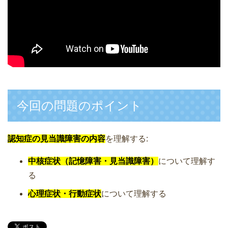
今回の問題のポイント
認知症の見当識障害の内容
を理解する:
中核症状（記憶障害・見当識障害）
について理解す
る
心理症状・行動症状
について理解する