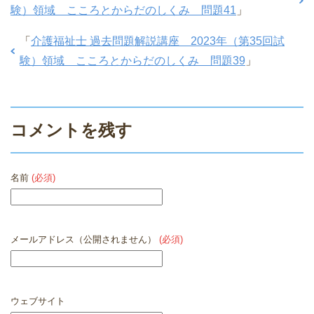
験）領域 こころとからだのしくみ 問題41
」
「
介護福祉士 過去問題解説講座 2023年（第35回試
験）領域 こころとからだのしくみ 問題39
」
コメントを残す
名前
(必須)
メールアドレス（公開されません）
(必須)
ウェブサイト