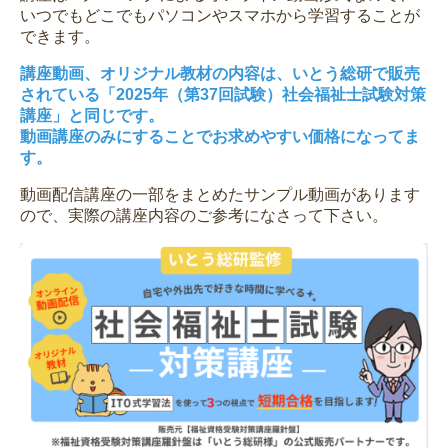
いつでもどこでもパソコンやスマホから学習することが
できます。
講座動画、オリジナル教材の内容は、いとう総研で販売
されている「2025年（第37回試験）社会福祉士試験対策
講座」と同じです。
動画講座のみにすることでお求めやすい価格になってま
す。
動画配信講座の一部をまとめたサンプル動画があります
ので、実際の講座内容のご参考になさって下さい。