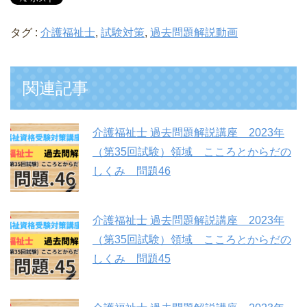
タグ :
介護福祉士
,
試験対策
,
過去問題解説動画
関連記事
介護福祉士 過去問題解説講座 2023年
（第35回試験）領域 こころとからだの
しくみ 問題46
介護福祉士 過去問題解説講座 2023年
（第35回試験）領域 こころとからだの
しくみ 問題45