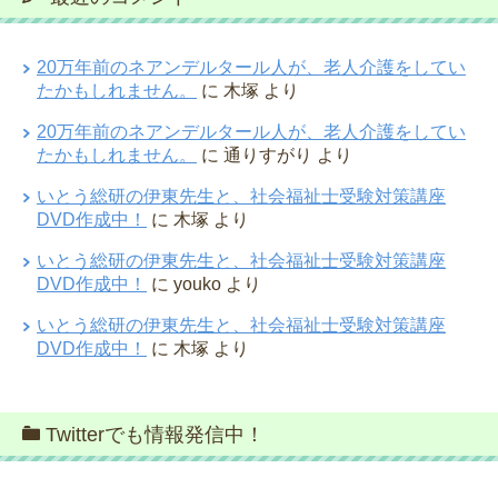
20万年前のネアンデルタール人が、老人介護をしてい
たかもしれません。
に
木塚
より
20万年前のネアンデルタール人が、老人介護をしてい
たかもしれません。
に
通りすがり
より
いとう総研の伊東先生と、社会福祉士受験対策講座
DVD作成中！
に
木塚
より
いとう総研の伊東先生と、社会福祉士受験対策講座
DVD作成中！
に
youko
より
いとう総研の伊東先生と、社会福祉士受験対策講座
DVD作成中！
に
木塚
より
Twitterでも情報発信中！