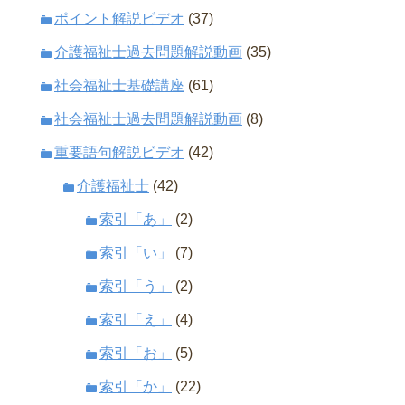
ポイント解説ビデオ
(37)
介護福祉士過去問題解説動画
(35)
社会福祉士基礎講座
(61)
社会福祉士過去問題解説動画
(8)
重要語句解説ビデオ
(42)
介護福祉士
(42)
索引「あ」
(2)
索引「い」
(7)
索引「う」
(2)
索引「え」
(4)
索引「お」
(5)
索引「か」
(22)