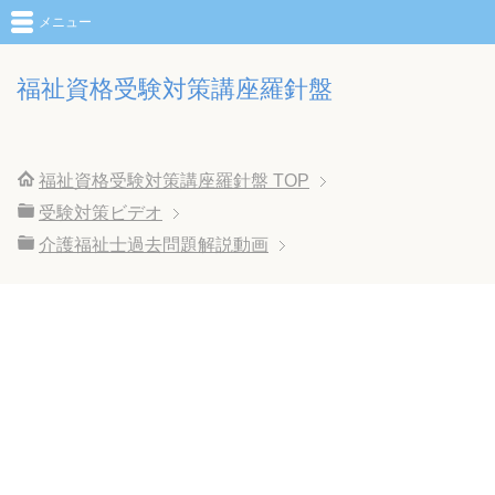
メニュー
福祉資格受験対策講座羅針盤
福祉資格受験対策講座羅針盤
TOP
受験対策ビデオ
介護福祉士過去問題解説動画