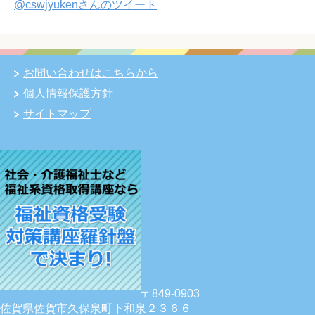
@cswjyukenさんのツイート
お問い合わせはこちらから
個人情報保護方針
サイトマップ
〒849-0903
佐賀県佐賀市久保泉町下和泉２３６６