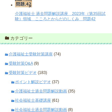
介護福祉士 過去問題解説講座 2023年（第35回試
験）領域 こころとからだのしくみ 問題42
カテゴリー
介護福祉士受験対策講座
(74)
受験対策Q&A
(9)
受験対策ビデオ
(183)
ポイント解説ビデオ
(37)
介護福祉士過去問題解説動画
(35)
社会福祉士基礎講座
(61)
社会福祉士過去問題解説動画
(8)