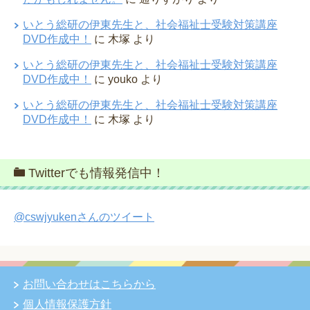
いとう総研の伊東先生と、社会福祉士受験対策講座
DVD作成中！
に
木塚
より
いとう総研の伊東先生と、社会福祉士受験対策講座
DVD作成中！
に
youko
より
いとう総研の伊東先生と、社会福祉士受験対策講座
DVD作成中！
に
木塚
より
Twitterでも情報発信中！
@cswjyukenさんのツイート
お問い合わせはこちらから
個人情報保護方針