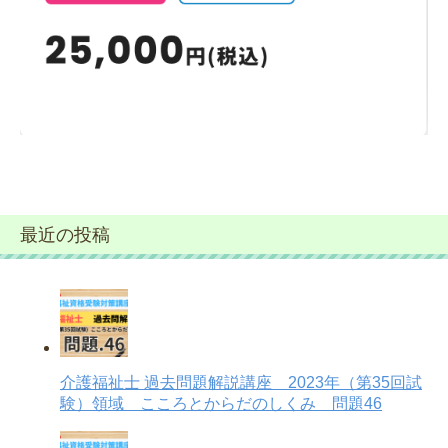
最近の投稿
介護福祉士 過去問題解説講座 2023年（第35回試
験）領域 こころとからだのしくみ 問題46