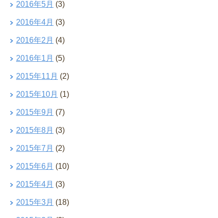
2016年5月
(3)
2016年4月
(3)
2016年2月
(4)
2016年1月
(5)
2015年11月
(2)
2015年10月
(1)
2015年9月
(7)
2015年8月
(3)
2015年7月
(2)
2015年6月
(10)
2015年4月
(3)
2015年3月
(18)