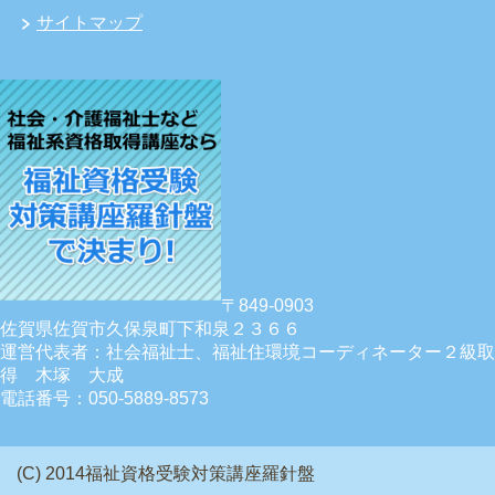
サイトマップ
〒849-0903
佐賀県佐賀市久保泉町下和泉２３６６
運営代表者：社会福祉士、福祉住環境コーディネーター２級取
得 木塚 大成
電話番号：050-5889-8573
(C) 2014福祉資格受験対策講座羅針盤