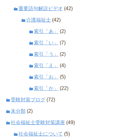
重要語句解説ビデオ
(42)
介護福祉士
(42)
索引「あ」
(2)
索引「い」
(7)
索引「う」
(2)
索引「え」
(4)
索引「お」
(5)
索引「か」
(22)
受験対策ブログ
(72)
未分類
(2)
社会福祉士受験対策講座
(49)
社会福祉士について
(5)