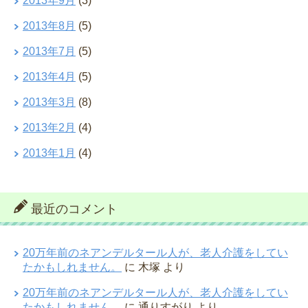
2013年9月
(3)
2013年8月
(5)
2013年7月
(5)
2013年4月
(5)
2013年3月
(8)
2013年2月
(4)
2013年1月
(4)
最近のコメント
20万年前のネアンデルタール人が、老人介護をしてい
たかもしれません。
に
木塚
より
20万年前のネアンデルタール人が、老人介護をしてい
たかもしれません。
に
通りすがり
より