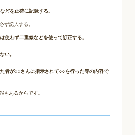
などを正確に記録する。
必ず記入する。
は使わず二重線などを使って訂正する。
ない。
た者が○○さんに指示されて○○を行った等の内容で
報もあるからです。