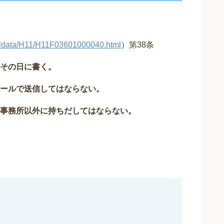
htmldata/H11/H11F03601000040.html
）第38条
その日に書く。
ールで送信してはならない。
事務所以外に持ちだしてはならない。