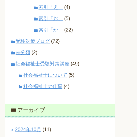
索引「え」
(4)
索引「お」
(5)
索引「か」
(22)
受験対策ブログ
(72)
未分類
(2)
社会福祉士受験対策講座
(49)
社会福祉士について
(5)
社会福祉士の仕事
(4)
アーカイブ
2024年10月
(11)