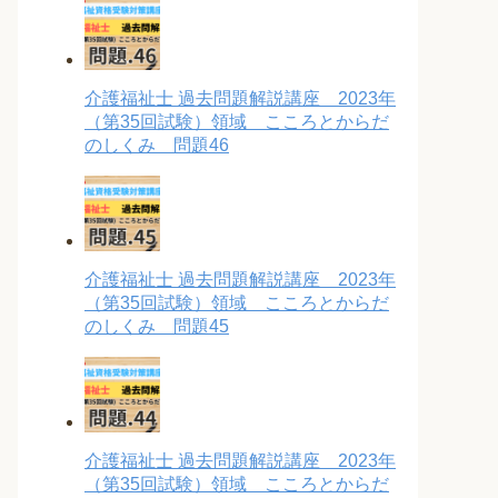
介護福祉士 過去問題解説講座 2023年
（第35回試験）領域 こころとからだ
のしくみ 問題46
介護福祉士 過去問題解説講座 2023年
（第35回試験）領域 こころとからだ
のしくみ 問題45
介護福祉士 過去問題解説講座 2023年
（第35回試験）領域 こころとからだ