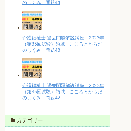
のしくみ 問題44
介護福祉士 過去問題解説講座 2023年
（第35回試験）領域 こころとからだ
のしくみ 問題43
介護福祉士 過去問題解説講座 2023年
（第35回試験）領域 こころとからだ
のしくみ 問題42
カテゴリー