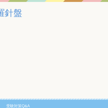
羅針盤
受験対策Q&A