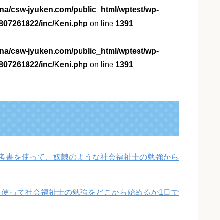
na/csw-jyuken.com/public_html/wptest/wp-
807261822/inc/Keni.php
on line
1391
na/csw-jyuken.com/public_html/wptest/wp-
807261822/inc/Keni.php
on line
1391
考書を使って、奴隷のような社会福祉士の勉強から
使って社会福祉士の勉強をどこから始めるか1日で