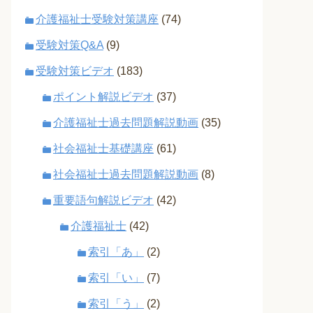
介護福祉士受験対策講座
(74)
受験対策Q&A
(9)
受験対策ビデオ
(183)
ポイント解説ビデオ
(37)
介護福祉士過去問題解説動画
(35)
社会福祉士基礎講座
(61)
社会福祉士過去問題解説動画
(8)
重要語句解説ビデオ
(42)
介護福祉士
(42)
索引「あ」
(2)
索引「い」
(7)
索引「う」
(2)