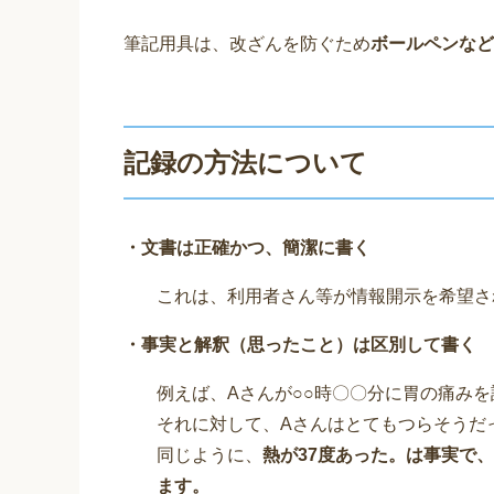
筆記用具は、改ざんを防ぐため
ボールペンなど
記録の方法について
・文書は正確かつ、簡潔に書く
これは、利用者さん等が情報開示を希望さ
・事実と解釈（思ったこと）は区別して書く
例えば、Aさんが○○時〇〇分に胃の痛み
それに対して、Aさんはとてもつらそうだ
同じように、
熱が37度あった。は事実で
ます。