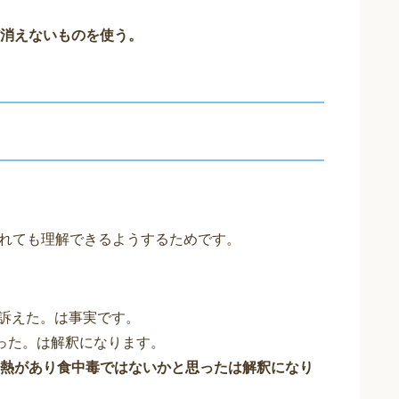
消えないものを使う。
れても理解できるようするためです。
を訴えた。は事実です。
った。は解釈になります。
、熱があり食中毒ではないかと思ったは解釈になり