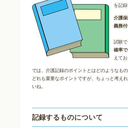
を記録
介護保
義務付
試験で
確率で
えてお
では、介護記録のポイントとはどのようなもの
どれも重要なポイントですが、ちょっと考えれ
いね。
記録するものについて