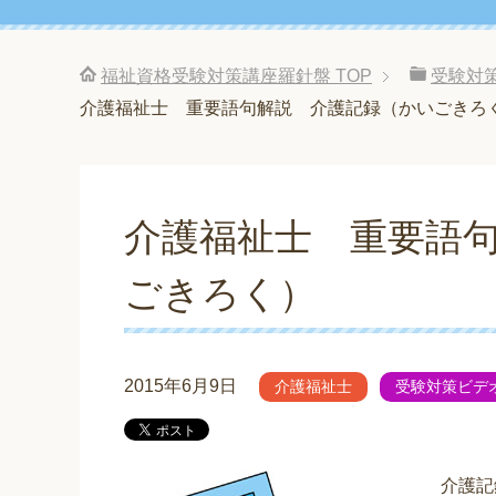
福祉資格受験対策講座羅針盤
TOP
受験対
介護福祉士 重要語句解説 介護記録（かいごきろ
介護福祉士 重要語
ごきろく）
2015年6月9日
介護福祉士
受験対策ビデ
介護記