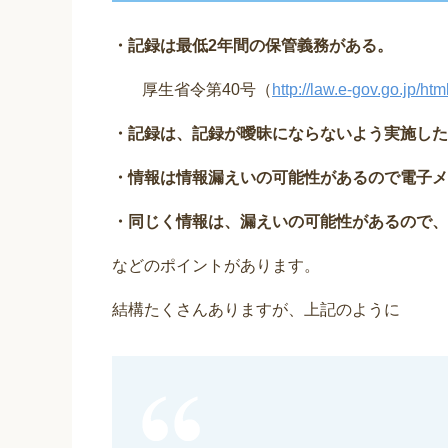
・記録は最低2年間の保管義務がある。
厚生省令第40号（
http://law.e-gov.go.jp/
・記録は、記録が曖昧にならないよう実施した
・情報は情報漏えいの可能性があるので電子メ
・同じく情報は、漏えいの可能性があるので、
などのポイントがあります。
結構たくさんありますが、上記のように