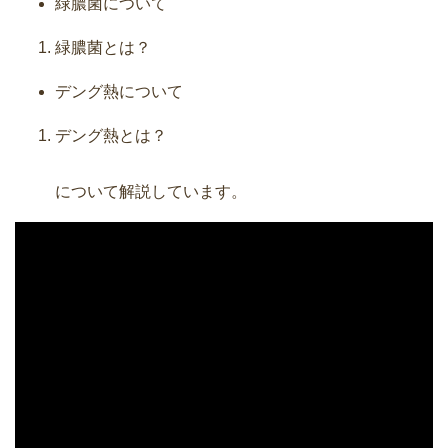
緑膿菌について
緑膿菌とは？
デング熱について
デング熱とは？
について解説しています。