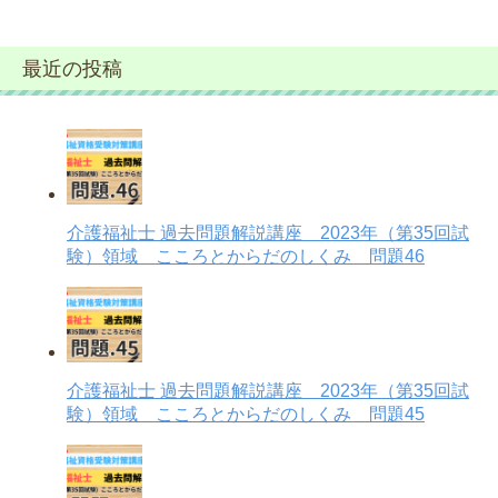
最近の投稿
介護福祉士 過去問題解説講座 2023年（第35回試
験）領域 こころとからだのしくみ 問題46
介護福祉士 過去問題解説講座 2023年（第35回試
験）領域 こころとからだのしくみ 問題45