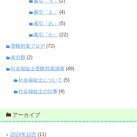
索引「う」
(2)
索引「え」
(4)
索引「お」
(5)
索引「か」
(22)
受験対策ブログ
(72)
未分類
(2)
社会福祉士受験対策講座
(49)
社会福祉士について
(5)
社会福祉士の仕事
(4)
アーカイブ
2024年10月
(11)