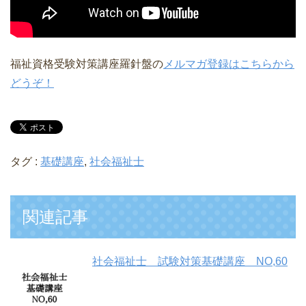
福祉資格受験対策講座羅針盤の
メルマガ登録はこちらから
どうぞ！
タグ :
基礎講座
,
社会福祉士
関連記事
社会福祉士 試験対策基礎講座 NO,60