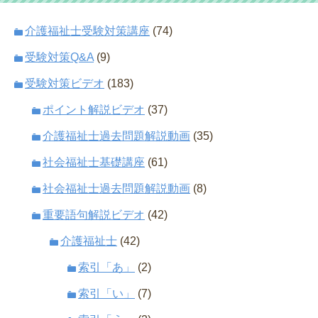
介護福祉士受験対策講座
(74)
受験対策Q&A
(9)
受験対策ビデオ
(183)
ポイント解説ビデオ
(37)
介護福祉士過去問題解説動画
(35)
社会福祉士基礎講座
(61)
社会福祉士過去問題解説動画
(8)
重要語句解説ビデオ
(42)
介護福祉士
(42)
索引「あ」
(2)
索引「い」
(7)