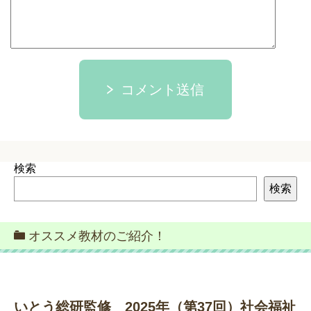
コメント送信
検索
検索
オススメ教材のご紹介！
いとう総研監修 2025年（第37回）社会福祉