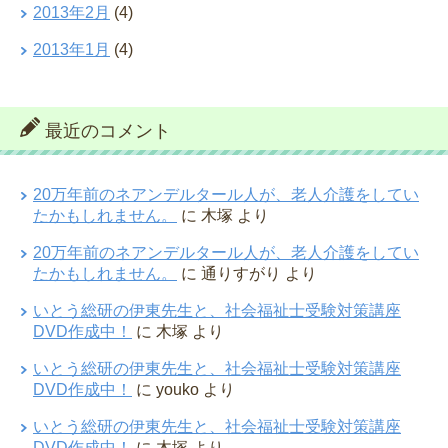
2013年2月
(4)
2013年1月
(4)
最近のコメント
20万年前のネアンデルタール人が、老人介護をしてい
たかもしれません。
に
木塚
より
20万年前のネアンデルタール人が、老人介護をしてい
たかもしれません。
に
通りすがり
より
いとう総研の伊東先生と、社会福祉士受験対策講座
DVD作成中！
に
木塚
より
いとう総研の伊東先生と、社会福祉士受験対策講座
DVD作成中！
に
youko
より
いとう総研の伊東先生と、社会福祉士受験対策講座
DVD作成中！
に
木塚
より