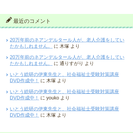
最近のコメント
20万年前のネアンデルタール人が、老人介護をしてい
たかもしれません。
に
木塚
より
20万年前のネアンデルタール人が、老人介護をしてい
たかもしれません。
に
通りすがり
より
いとう総研の伊東先生と、社会福祉士受験対策講座
DVD作成中！
に
木塚
より
いとう総研の伊東先生と、社会福祉士受験対策講座
DVD作成中！
に
youko
より
いとう総研の伊東先生と、社会福祉士受験対策講座
DVD作成中！
に
木塚
より