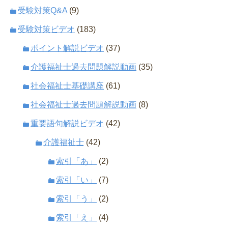
受験対策Q&A
(9)
受験対策ビデオ
(183)
ポイント解説ビデオ
(37)
介護福祉士過去問題解説動画
(35)
社会福祉士基礎講座
(61)
社会福祉士過去問題解説動画
(8)
重要語句解説ビデオ
(42)
介護福祉士
(42)
索引「あ」
(2)
索引「い」
(7)
索引「う」
(2)
索引「え」
(4)