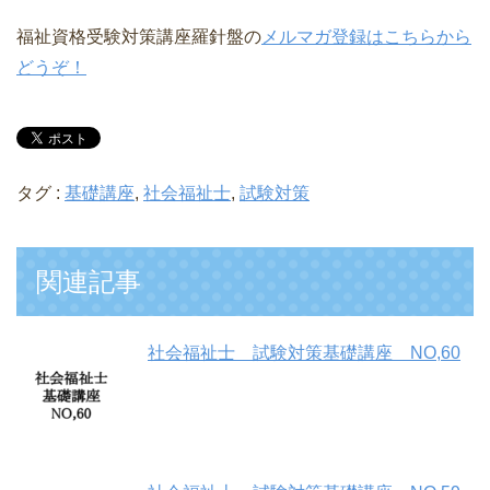
福祉資格受験対策講座羅針盤の
メルマガ登録はこちらから
どうぞ！
タグ :
基礎講座
,
社会福祉士
,
試験対策
関連記事
社会福祉士 試験対策基礎講座 NO,60