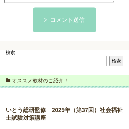
コメント送信
検索
検索
オススメ教材のご紹介！
いとう総研監修 2025年（第37回）社会福祉
士試験対策講座